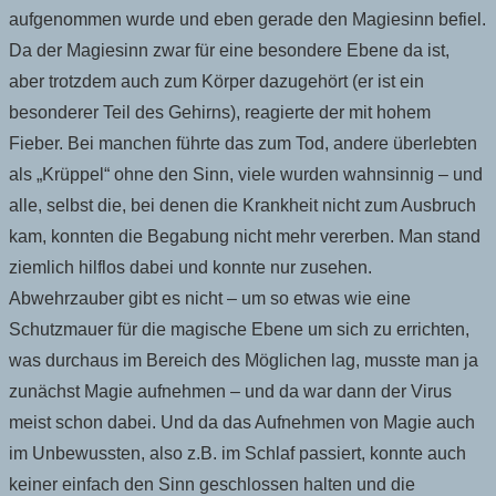
aufgenommen wurde und eben gerade den Magiesinn befiel.
Da der Magiesinn zwar für eine besondere Ebene da ist,
aber trotzdem auch zum Körper dazugehört (er ist ein
besonderer Teil des Gehirns), reagierte der mit hohem
Fieber. Bei manchen führte das zum Tod, andere überlebten
als „Krüppel“ ohne den Sinn, viele wurden wahnsinnig – und
alle, selbst die, bei denen die Krankheit nicht zum Ausbruch
kam, konnten die Begabung nicht mehr vererben. Man stand
ziemlich hilflos dabei und konnte nur zusehen.
Abwehrzauber gibt es nicht – um so etwas wie eine
Schutzmauer für die magische Ebene um sich zu errichten,
was durchaus im Bereich des Möglichen lag, musste man ja
zunächst Magie aufnehmen – und da war dann der Virus
meist schon dabei. Und da das Aufnehmen von Magie auch
im Unbewussten, also z.B. im Schlaf passiert, konnte auch
keiner einfach den Sinn geschlossen halten und die