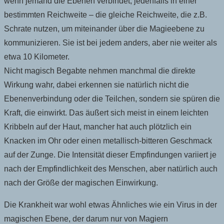
wenn jemand die Ebenen verbindet, jedenfalls in einer
bestimmten Reichweite – die gleiche Reichweite, die z.B.
Schrate nutzen, um miteinander über die Magieebene zu
kommunizieren. Sie ist bei jedem anders, aber nie weiter als
etwa 10 Kilometer.
Nicht magisch Begabte nehmen manchmal die direkte
Wirkung wahr, dabei erkennen sie natürlich nicht die
Ebenenverbindung oder die Teilchen, sondern sie spüren die
Kraft, die einwirkt. Das äußert sich meist in einem leichten
Kribbeln auf der Haut, mancher hat auch plötzlich ein
Knacken im Ohr oder einen metallisch-bitteren Geschmack
auf der Zunge. Die Intensität dieser Empfindungen variiert je
nach der Empfindlichkeit des Menschen, aber natürlich auch
nach der Größe der magischen Einwirkung.
Die Krankheit war wohl etwas Ähnliches wie ein Virus in der
magischen Ebene, der darum nur von Magiern