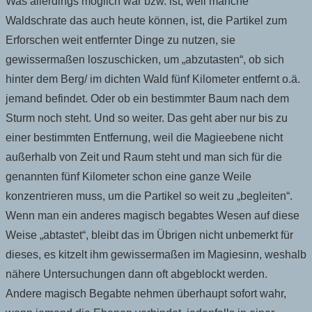
Was allerdings möglich war bzw. ist, weil manche
Waldschrate das auch heute können, ist, die Partikel zum
Erforschen weit entfernter Dinge zu nutzen, sie
gewissermaßen loszuschicken, um „abzutasten“, ob sich
hinter dem Berg/ im dichten Wald fünf Kilometer entfernt o.ä.
jemand befindet. Oder ob ein bestimmter Baum nach dem
Sturm noch steht. Und so weiter. Das geht aber nur bis zu
einer bestimmten Entfernung, weil die Magieebene nicht
außerhalb von Zeit und Raum steht und man sich für die
genannten fünf Kilometer schon eine ganze Weile
konzentrieren muss, um die Partikel so weit zu „begleiten“.
Wenn man ein anderes magisch begabtes Wesen auf diese
Weise „abtastet“, bleibt das im Übrigen nicht unbemerkt für
dieses, es kitzelt ihm gewissermaßen im Magiesinn, weshalb
nähere Untersuchungen dann oft abgeblockt werden.
Andere magisch Begabte nehmen überhaupt sofort wahr,