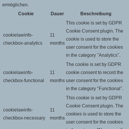
ermöglichen.
Cookie
Dauer
Beschreibung
This cookie is set by GDPR
Cookie Consent plugin. The
cookielawinfo-
11
cookie is used to store the
checkbox-analytics
months
user consent for the cookies
in the category "Analytics".
The cookie is set by GDPR
cookielawinfo-
11
cookie consent to record the
checkbox-functional
months
user consent for the cookies
in the category "Functional".
This cookie is set by GDPR
Cookie Consent plugin. The
cookielawinfo-
11
cookies is used to store the
checkbox-necessary
months
user consent for the cookies