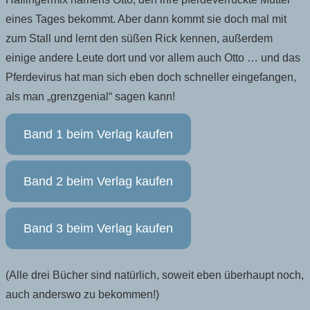
eines Tages bekommt. Aber dann kommt sie doch mal mit
zum Stall und lernt den süßen Rick kennen, außerdem
einige andere Leute dort und vor allem auch Otto … und das
Pferdevirus hat man sich eben doch schneller eingefangen,
als man „grenzgenial“ sagen kann!
Band 1 beim Verlag kaufen
Band 2 beim Verlag kaufen
Band 3 beim Verlag kaufen
(Alle drei Bücher sind natürlich, soweit eben überhaupt noch,
auch anderswo zu bekommen!)