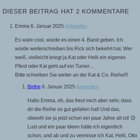
DIESER BEITRAG HAT 2 KOMMENTARE
Emma
6. Januar 2025
Antworten
Es wäre cool, würde es einen 4. Band geben. Ich
würde weiterschreiben bis Rick sich bekehrt hat. Wer
weiß, vielleicht kriegt ja Kat oder Helli ein eigenes
Pferd oder Kat geht auf ein Tunier…
Bitte schreiben Sie weiter an der Kat & Co. Reihe!!!
Birthe
6. Januar 2025
Antworten
Hallo Emma, oh, das freut mich aber sehr, dass
dir die Reihe so gut gefallen hat! Und das,
obwohl sie ja jetzt schon ein paar Jahre alt ist! 😊
Lust und ein paar Ideen hätte ich eigentlich
schon, und ab und zu vermisse ich Kat, Helli, Otto