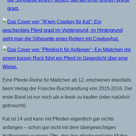
Eine Pferde-Reihe für Mädchen ab 12, erschienen ebenfalls
beim Verlag der Francke-Buchhandlung von 2015-2016. Der
erste Band ist nur noch als e-book zu kaufen (oder natürlich
gebraucht).
Kat ist 14 und kann mit Pferden eigentlich gar nichts
anfangen – schon gar nicht mit dem übergewichtigen
Haflingermix namens Otto, den ihre pferdeverrückte Mutter