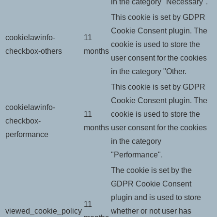
in the category "Necessary".
This cookie is set by GDPR
Cookie Consent plugin. The
cookielawinfo-
11
cookie is used to store the
checkbox-others
months
user consent for the cookies
in the category "Other.
This cookie is set by GDPR
Cookie Consent plugin. The
cookielawinfo-
11
cookie is used to store the
checkbox-
months
user consent for the cookies
performance
in the category
"Performance".
The cookie is set by the
GDPR Cookie Consent
plugin and is used to store
11
viewed_cookie_policy
whether or not user has