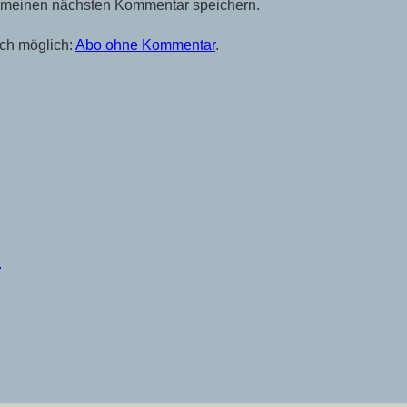
r meinen nächsten Kommentar speichern.
ch möglich:
Abo ohne Kommentar
.
N