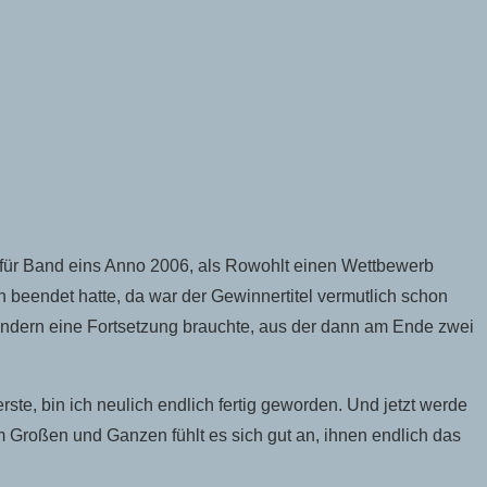
e für Band eins Anno 2006, als Rowohlt einen Wettbewerb
h beendet hatte, da war der Gewinnertitel vermutlich schon
sondern eine Fortsetzung brauchte, aus der dann am Ende zwei
erste, bin ich neulich endlich fertig geworden. Und jetzt werde
m Großen und Ganzen fühlt es sich gut an, ihnen endlich das