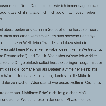
Hausnummer. Denn Dachspiel ist, wie ich immer sage, sowas
de, dass ich ihn tatsächlich nicht so einfach beschreiben
t.
it überarbeiten und dann im Selfpublishing herausbringen.
, nicht mal einen versteckten. Es sind sowieso Fantasy-
 er in unserer Welt „leben“ würde. Und dazu sind die
 – es gibt keine Magie, keine Fabelwesen, keine Weltrettung,
Freundschaft) und Politik. Von daher wüsste ich wirklich
it, solche Dinge einfach selbst herauszubringen, sogar mit der
cht, dass die Romane nur als Dateien auf meiner Festplatte
 hätten. Und das reicht schon, damit sich die Mühe lohnt.
 dafür zu machen. Aber das ist wie gesagt völlig in Ordnung.
haraktere aus „Nahilams Erbe“ nicht im gleichen Maß
hm und seiner Welt und lese in der ersten Phase meines