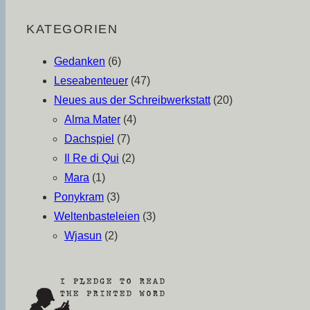
KATEGORIEN
Gedanken
(6)
Leseabenteuer
(47)
Neues aus der Schreibwerkstatt
(20)
Alma Mater
(4)
Dachspiel
(7)
Il Re di Qui
(2)
Mara
(1)
Ponykram
(3)
Weltenbasteleien
(3)
Wjasun
(2)