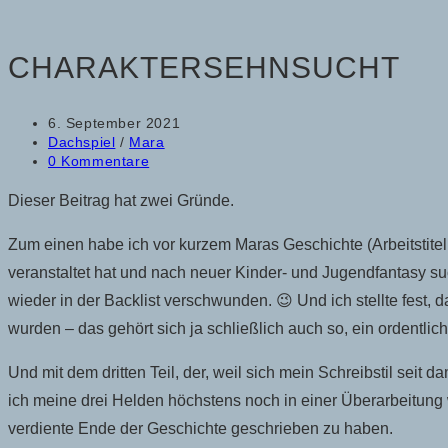
CHARAKTERSEHNSUCHT
Beitrag
6. September 2021
veröffentlicht:
Beitrags-
Dachspiel
/
Mara
Kategorie:
Beitrags-
0 Kommentare
Kommentare:
Dieser Beitrag hat zwei Gründe.
Zum einen habe ich vor kurzem Maras Geschichte (Arbeitstitel
veranstaltet hat und nach neuer Kinder- und Jugendfantasy su
wieder in der Backlist verschwunden. 😉 Und ich stellte fest
wurden – das gehört sich ja schließlich auch so, ein ordentli
Und mit dem dritten Teil, der, weil sich mein Schreibstil seit 
ich meine drei Helden höchstens noch in einer Überarbeitung 
verdiente Ende der Geschichte geschrieben zu haben.