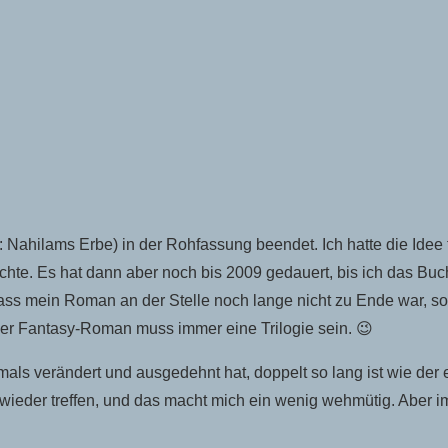
: Nahilams Erbe) in der Rohfassung beendet. Ich hatte die Ide
chte. Es hat dann aber noch bis 2009 gedauert, bis ich das Buc
, dass mein Roman an der Stelle noch lange nicht zu Ende war, 
cher Fantasy-Roman muss immer eine Trilogie sein. 😉
damals verändert und ausgedehnt hat, doppelt so lang ist wie der 
wieder treffen, und das macht mich ein wenig wehmütig. Aber i