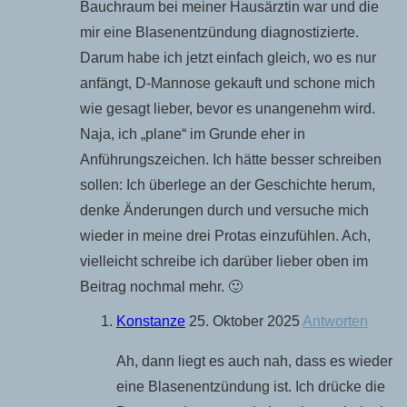
Bauchraum bei meiner Hausärztin war und die
mir eine Blasenentzündung diagnostizierte.
Darum habe ich jetzt einfach gleich, wo es nur
anfängt, D-Mannose gekauft und schone mich
wie gesagt lieber, bevor es unangenehm wird.
Naja, ich „plane“ im Grunde eher in
Anführungszeichen. Ich hätte besser schreiben
sollen: Ich überlege an der Geschichte herum,
denke Änderungen durch und versuche mich
wieder in meine drei Protas einzufühlen. Ach,
vielleicht schreibe ich darüber lieber oben im
Beitrag nochmal mehr. 🙂
Konstanze
25. Oktober 2025
Antworten
Ah, dann liegt es auch nah, dass es wieder
eine Blasenentzündung ist. Ich drücke die