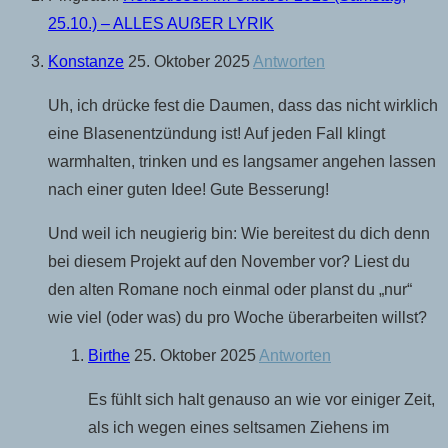
25.10.) – ALLES AUẞER LYRIK
Konstanze
25. Oktober 2025
Antworten
Uh, ich drücke fest die Daumen, dass das nicht wirklich
eine Blasenentzündung ist! Auf jeden Fall klingt
warmhalten, trinken und es langsamer angehen lassen
nach einer guten Idee! Gute Besserung!
Und weil ich neugierig bin: Wie bereitest du dich denn
bei diesem Projekt auf den November vor? Liest du
den alten Romane noch einmal oder planst du „nur“
wie viel (oder was) du pro Woche überarbeiten willst?
Birthe
25. Oktober 2025
Antworten
Es fühlt sich halt genauso an wie vor einiger Zeit,
als ich wegen eines seltsamen Ziehens im