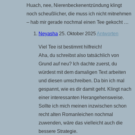
Huach, nee, Nierenbeckenentzündung klingt
noch scheußlicher, die muss ich nicht mitnehmen
– hab mir gerade nochmal einen Tee gekocht …
Neyasha
25. Oktober 2025
Antworten
Viel Tee ist bestimmt hilfreich!
Aha, du schreibst also tatsächlich von
Grund auf neu? Ich dachte zuerst, du
würdest mit dem damaligen Text arbeiten
und diesen umschreiben. Da bin ich mal
gespannt, wie es dir damit geht. Klingt nach
einer interessanten Herangehensweise.
Sollte ich mich meinen inzwischen schon
recht alten Romanleichen nochmal
zuwenden, wäre das vielleicht auch die
bessere Strategie.