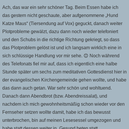
Ach, das war ein sehr schöner Tag. Beim Essen habe ich
das gestern nicht geschaute, aber aufgenommene „Hund
Katze Maus“ (Tiersendung auf Vox) geguckt, danach weiter
Plotprobleme gewälzt, dazu dann noch wieder telefoniert
und den Schubs in die richtige Richtung gekriegt, so dass
das Plotproblem gelöst ist und ich langsam wirklich eine in
sich schlüssige Handlung vor mir sehe. 😊 Noch während
des Telefonats fiel mir auf, dass ich eigentlich eine halbe
Stunde später um sechs zum meditativen Gottesdienst hier in
der evangelischen Kirchengemeinde gehen wollte, und habe
das dann auch getan. War sehr schön und wohltuend.
Danach dann Abendbrot (bzw. Abendreissalat), und
nachdem ich mich gewohnheitsmäßig schon wieder vor den
Fernseher setzen wollte damit, habe ich das bewusst
unterbrochen, bin auf meinen Lesesessel umgezogen und
habe statt dessen weiter in „Gesund beten statt