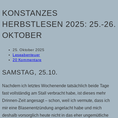
KONSTANZES
HERBSTLESEN 2025: 25.-26.
OKTOBER
Beitrag
25. Oktober 2025
veröffentlicht:
Beitrags-
Leseabenteuer
Kategorie:
Beitrags-
20 Kommentare
Kommentare:
SAMSTAG, 25.10.
Nachdem ich letztes Wochenende tatsächlich beide Tage
fast vollständig am Stall verbracht habe, ist dieses mehr
Drinnen-Zeit angesagt – schon, weil ich vermute, dass ich
mir eine Blasenentzündung angelacht habe und mich
deshalb vorsorglich heute nicht in das eher ungemütliche