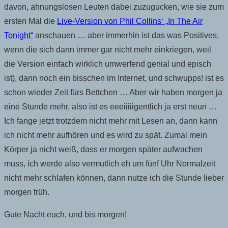
davon, ahnungslosen Leuten dabei zuzugucken, wie sie zum
ersten Mal die
Live-Version von Phil Collins‘ „In The Air
Tonight“
anschauen … aber immerhin ist das was Positives,
wenn die sich dann immer gar nicht mehr einkriegen, weil
die Version einfach wirklich umwerfend genial und episch
ist), dann noch ein bisschen im Internet, und schwupps! ist es
schon wieder Zeit fürs Bettchen … Aber wir haben morgen ja
eine Stunde mehr, also ist es eeeiiiiigentlich ja erst neun …
Ich fange jetzt trotzdem nicht mehr mit Lesen an, dann kann
ich nicht mehr aufhören und es wird zu spät. Zumal mein
Körper ja nicht weiß, dass er morgen später aufwachen
muss, ich werde also vermutlich eh um fünf Uhr Normalzeit
nicht mehr schlafen können, dann nutze ich die Stunde lieber
morgen früh.
Gute Nacht euch, und bis morgen!