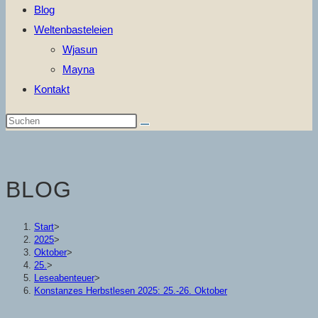
Blog
Weltenbasteleien
Wjasun
Mayna
Kontakt
Diese
Website
durchsuchen
BLOG
Start
>
2025
>
Oktober
>
25.
>
Leseabenteuer
>
Konstanzes Herbstlesen 2025: 25.-26. Oktober