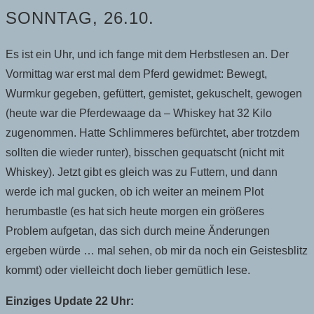
SONNTAG, 26.10.
Es ist ein Uhr, und ich fange mit dem Herbstlesen an. Der
Vormittag war erst mal dem Pferd gewidmet: Bewegt,
Wurmkur gegeben, gefüttert, gemistet, gekuschelt, gewogen
(heute war die Pferdewaage da – Whiskey hat 32 Kilo
zugenommen. Hatte Schlimmeres befürchtet, aber trotzdem
sollten die wieder runter), bisschen gequatscht (nicht mit
Whiskey). Jetzt gibt es gleich was zu Futtern, und dann
werde ich mal gucken, ob ich weiter an meinem Plot
herumbastle (es hat sich heute morgen ein größeres
Problem aufgetan, das sich durch meine Änderungen
ergeben würde … mal sehen, ob mir da noch ein Geistesblitz
kommt) oder vielleicht doch lieber gemütlich lese.
Einziges Update 22 Uhr: