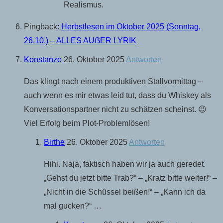
Realismus.
Pingback:
Herbstlesen im Oktober 2025 (Sonntag,
26.10.) – ALLES AUẞER LYRIK
Konstanze
26. Oktober 2025
Antworten
Das klingt nach einem produktiven Stallvormittag –
auch wenn es mir etwas leid tut, dass du Whiskey als
Konversationspartner nicht zu schätzen scheinst. 😉
Viel Erfolg beim Plot-Problemlösen!
Birthe
26. Oktober 2025
Antworten
Hihi. Naja, faktisch haben wir ja auch geredet.
„Gehst du jetzt bitte Trab?“ – „Kratz bitte weiter!“ –
„Nicht in die Schüssel beißen!“ – „Kann ich da
mal gucken?“ …