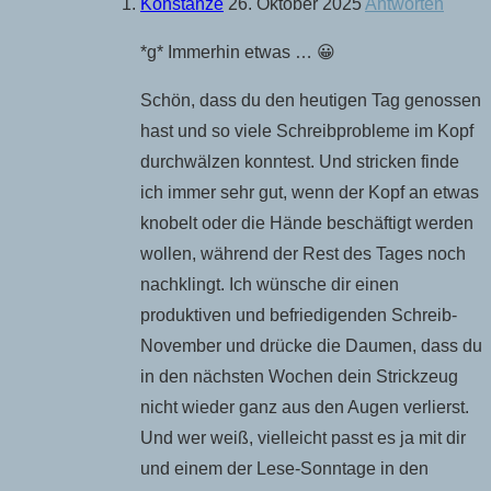
Konstanze
26. Oktober 2025
Antworten
*g* Immerhin etwas … 😀
Schön, dass du den heutigen Tag genossen
hast und so viele Schreibprobleme im Kopf
durchwälzen konntest. Und stricken finde
ich immer sehr gut, wenn der Kopf an etwas
knobelt oder die Hände beschäftigt werden
wollen, während der Rest des Tages noch
nachklingt. Ich wünsche dir einen
produktiven und befriedigenden Schreib-
November und drücke die Daumen, dass du
in den nächsten Wochen dein Strickzeug
nicht wieder ganz aus den Augen verlierst.
Und wer weiß, vielleicht passt es ja mit dir
und einem der Lese-Sonntage in den