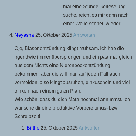
mal eine Stunde Berieselung
suche, reicht es mir dann nach
einer Weile schnell wieder.
Neyasha
25. Oktober 2025
Antworten
Oje, Blasenentzündung klingt mühsam. Ich hab die
irgendwie immer übersprungen und ein paarmal gleich
aus dem Nichts eine Nierenbeckentzündung
bekommen, aber die will man auf jeden Fall auch
vermeiden, also klingt ausruhen, einkuscheln und viel
trinken nach einem guten Plan.
Wie schön, dass du dich Mara nochmal annimmst. Ich
wünsche dir eine produktive Vorbereitungs- bzw.
Schreibzeit!
Birthe
25. Oktober 2025
Antworten