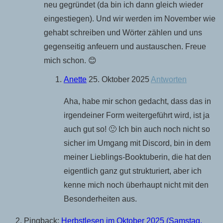
neu gegründet (da bin ich dann gleich wieder
eingestiegen). Und wir werden im November wie
gehabt schreiben und Wörter zählen und uns
gegenseitig anfeuern und austauschen. Freue
mich schon. 😊
Anette
25. Oktober 2025
Antworten
Aha, habe mir schon gedacht, dass das in
irgendeiner Form weitergeführt wird, ist ja
auch gut so! 🙂 Ich bin auch noch nicht so
sicher im Umgang mit Discord, bin in dem
meiner Lieblings-Booktuberin, die hat den
eigentlich ganz gut strukturiert, aber ich
kenne mich noch überhaupt nicht mit den
Besonderheiten aus.
Pingback:
Herbstlesen im Oktober 2025 (Samstag,