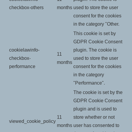
checkbox-others
months
used to store the user
consent for the cookies
in the category "Other.
This cookie is set by
GDPR Cookie Consent
cookielawinfo-
plugin. The cookie is
11
checkbox-
used to store the user
months
performance
consent for the cookies
in the category
"Performance".
The cookie is set by the
GDPR Cookie Consent
plugin and is used to
11
store whether or not
viewed_cookie_policy
months
user has consented to