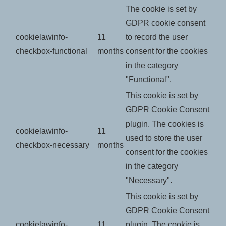
The cookie is set by
GDPR cookie consent
cookielawinfo-
11
to record the user
checkbox-functional
months
consent for the cookies
in the category
"Functional".
This cookie is set by
GDPR Cookie Consent
plugin. The cookies is
cookielawinfo-
11
used to store the user
checkbox-necessary
months
consent for the cookies
in the category
"Necessary".
This cookie is set by
GDPR Cookie Consent
cookielawinfo-
11
plugin. The cookie is