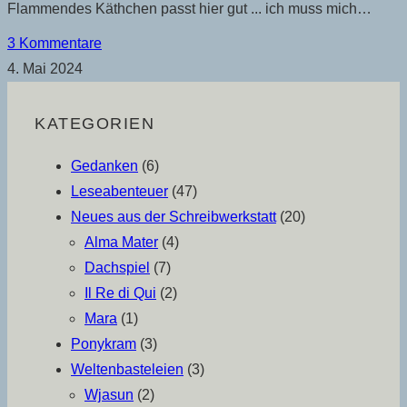
Flammendes Käthchen passt hier gut ... ich muss mich…
3 Kommentare
4. Mai 2024
KATEGORIEN
Gedanken
(6)
Leseabenteuer
(47)
Neues aus der Schreibwerkstatt
(20)
Alma Mater
(4)
Dachspiel
(7)
Il Re di Qui
(2)
Mara
(1)
Ponykram
(3)
Weltenbasteleien
(3)
Wjasun
(2)