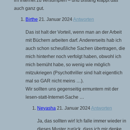
im Internet zu versumpfen – und bislang klappt das
auch ganz gut.
Birthe
21. Januar 2024
Antworten
Das ist halt der Vorteil, wenn man an der Arbeit
mit Büchern arbeiten darf. Andererseits hab ich
auch schon scheußliche Sachen übertragen, die
mich hinterher noch verfolgt haben, obwohl ich
mich bemüht habe, so wenig wie möglich
mitzukriegen (Psychothriller sind halt eigentlich
mal so GAR nicht meins …).
Wir sollten uns gegenseitig ermuntern mit der
lesen-statt-Internet-Sache …
Neyasha
21. Januar 2024
Antworten
Ja, das sollten wir! Ich falle immer wieder in
dieses Muster zurück, dass ich mir denke