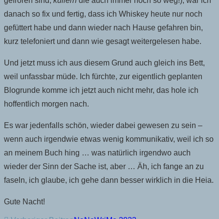
gefroren sind,
kullern
die auch immer noch so weg!), war ich
danach so fix und fertig, dass ich Whiskey heute nur noch
gefüttert habe und dann wieder nach Hause gefahren bin,
kurz telefoniert und dann wie gesagt weitergelesen habe.
Und jetzt muss ich aus diesem Grund auch gleich ins Bett,
weil unfassbar müde. Ich fürchte, zur eigentlich geplanten
Blogrunde komme ich jetzt auch nicht mehr, das hole ich
hoffentlich morgen nach.
Es war jedenfalls schön, wieder dabei gewesen zu sein –
wenn auch irgendwie etwas wenig kommunikativ, weil ich so
an meinem Buch hing … was natürlich irgendwo auch
wieder der Sinn der Sache ist, aber … Äh, ich fange an zu
faseln, ich glaube, ich gehe dann besser wirklich in die Heia.
Gute Nacht!