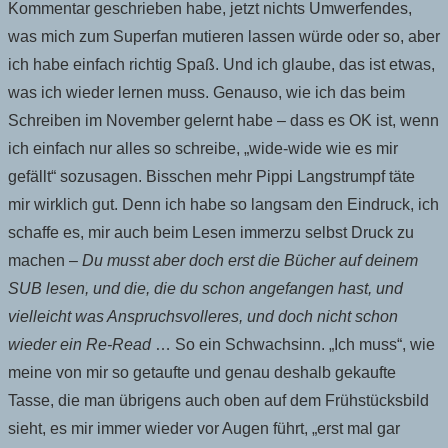
Kommentar geschrieben habe, jetzt nichts Umwerfendes,
was mich zum Superfan mutieren lassen würde oder so, aber
ich habe einfach richtig Spaß. Und ich glaube, das ist etwas,
was ich wieder lernen muss. Genauso, wie ich das beim
Schreiben im November gelernt habe – dass es OK ist, wenn
ich einfach nur alles so schreibe, „wide-wide wie es mir
gefällt“ sozusagen. Bisschen mehr Pippi Langstrumpf täte
mir wirklich gut. Denn ich habe so langsam den Eindruck, ich
schaffe es, mir auch beim Lesen immerzu selbst Druck zu
machen –
Du musst aber doch erst die Bücher auf deinem
SUB lesen, und die, die du schon angefangen hast, und
vielleicht was Anspruchsvolleres, und doch nicht schon
wieder ein Re-Read
… So ein Schwachsinn. „Ich muss“, wie
meine von mir so getaufte und genau deshalb gekaufte
Tasse, die man übrigens auch oben auf dem Frühstücksbild
sieht, es mir immer wieder vor Augen führt, „erst mal gar