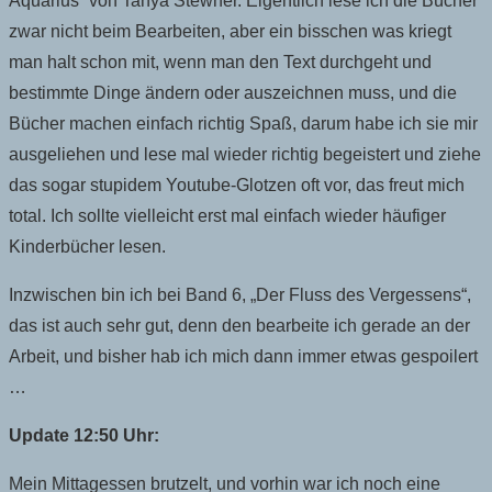
Aquarius“ von Tanya Stewner. Eigentlich lese ich die Bücher
zwar nicht beim Bearbeiten, aber ein bisschen was kriegt
man halt schon mit, wenn man den Text durchgeht und
bestimmte Dinge ändern oder auszeichnen muss, und die
Bücher machen einfach richtig Spaß, darum habe ich sie mir
ausgeliehen und lese mal wieder richtig begeistert und ziehe
das sogar stupidem Youtube-Glotzen oft vor, das freut mich
total. Ich sollte vielleicht erst mal einfach wieder häufiger
Kinderbücher lesen.
Inzwischen bin ich bei Band 6, „Der Fluss des Vergessens“,
das ist auch sehr gut, denn den bearbeite ich gerade an der
Arbeit, und bisher hab ich mich dann immer etwas gespoilert
…
Update 12:50 Uhr:
Mein Mittagessen brutzelt, und vorhin war ich noch eine