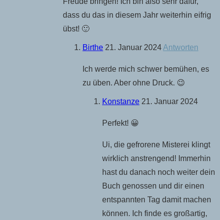
Freude bringen! Ich bin also sehr dafür,
dass du das in diesem Jahr weiterhin eifrig
übst! 🙂
Birthe
21. Januar 2024
Antworten
Ich werde mich schwer bemühen, es
zu üben. Aber ohne Druck. 😉
Konstanze
21. Januar 2024
Perfekt! 😀
Ui, die gefrorene Misterei klingt
wirklich anstrengend! Immerhin
hast du danach noch weiter dein
Buch genossen und dir einen
entspannten Tag damit machen
können. Ich finde es großartig,