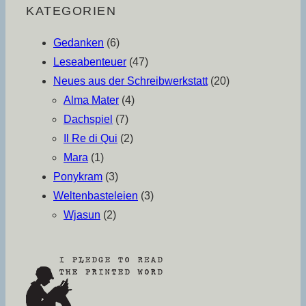
KATEGORIEN
Gedanken
(6)
Leseabenteuer
(47)
Neues aus der Schreibwerkstatt
(20)
Alma Mater
(4)
Dachspiel
(7)
Il Re di Qui
(2)
Mara
(1)
Ponykram
(3)
Weltenbasteleien
(3)
Wjasun
(2)