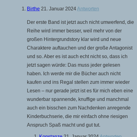
Birthe
21. Januar 2024
Antworten
Der erste Band ist jetzt auch nicht umwerfend, die
Reihe wird immer besser, weil mehr von der
großen Hintergrundstory klar wird und neue
Charaktere auftauchen und der große Antagonist
und so. Aber es ist auch echt nicht so, dass ich
jetzt sagen würde: Das muss jeder gelesen
haben. Ich werde mir die Bücher auch nicht
kaufen und ins Regal stellen zum immer wieder
Lesen – nur gerade jetzt ist es für mich eben eine
wunderbar spannende, knuffige und manchmal
auch ein bisschen zum Nachdenken anregende
Kinderbuchserie, die mir einfach ohne riesigen
Anspruch Spaß macht und gut tut.
Konstanze
21. Januar 2024
Antworten