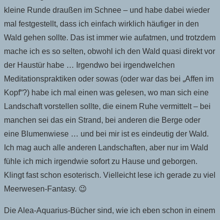
kleine Runde draußen im Schnee – und habe dabei wieder
mal festgestellt, dass ich einfach wirklich häufiger in den
Wald gehen sollte. Das ist immer wie aufatmen, und trotzdem
mache ich es so selten, obwohl ich den Wald quasi direkt vor
der Haustür habe … Irgendwo bei irgendwelchen
Meditationspraktiken oder sowas (oder war das bei „Affen im
Kopf“?) habe ich mal einen was gelesen, wo man sich eine
Landschaft vorstellen sollte, die einem Ruhe vermittelt – bei
manchen sei das ein Strand, bei anderen die Berge oder
eine Blumenwiese … und bei mir ist es eindeutig der Wald.
Ich mag auch alle anderen Landschaften, aber nur im Wald
fühle ich mich irgendwie sofort zu Hause und geborgen.
Klingt fast schon esoterisch. Vielleicht lese ich gerade zu viel
Meerwesen-Fantasy. 😉
Die Alea-Aquarius-Bücher sind, wie ich eben schon in einem